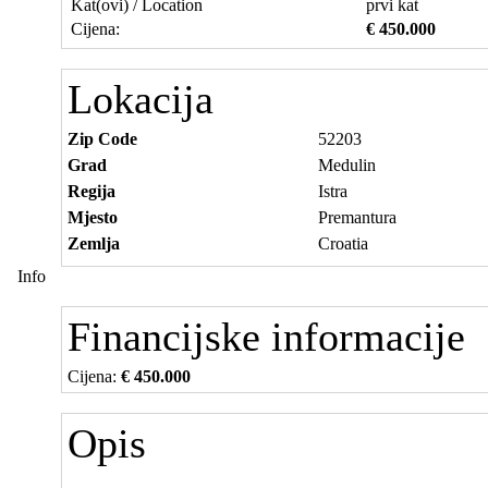
Kat(ovi) / Location
prvi kat
Cijena:
€ 450.000
Lokacija
Zip Code
52203
Grad
Medulin
Regija
Istra
Mjesto
Premantura
Zemlja
Croatia
Info
Financijske informacije
Cijena:
€ 450.000
Opis