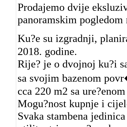
Prodajemo dvije eksluzi
panoramskim pogledom 
Ku?e su izgradnji, plani
2018. godine.
Rije? je o dvojnoj ku?i s
sa svojim bazenom povr
cca 220 m2 sa ure?enom 
Mogu?nost kupnje i cijel
Svaka stambena jedinica 