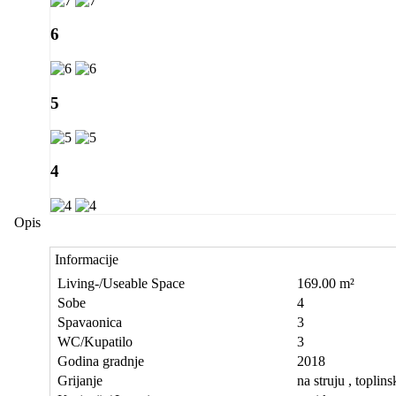
6
5
4
Opis
Informacije
Living-/Useable Space
169.00 m²
Sobe
4
Spavaonica
3
WC/Kupatilo
3
Godina gradnje
2018
Grijanje
na struju , topli