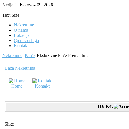
Nedjelja
,
Kolovoz
09
,
2026
Text Size
Nekretnine
O nama
Lokacija
Cjenik usluga
Kontakt
Nekretnine
Ku?e
Eksluzivne ku?e Premantura
Baza Nekretnina
Home
Kontakt
ID: K47
Slike